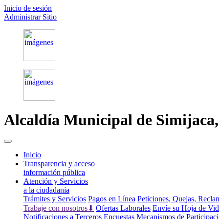
Inicio de sesión
Administrar Sitio
Alcaldía Municipal de
Simijaca
(current)
Inicio
Transparencia y acceso
información pública
Atención y Servicios
a la ciudadanía
Trámites y Servicios
Pagos en Línea
Peticiones, Quejas, Recl
Trabaje con nosotros⬇
Ofertas Laborales
Envíe su Hoja de Vi
Notificaciones a Terceros
Encuestas
Mecanismos de Participac