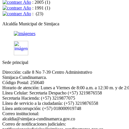
Año
: 2005
‎(1)
Año
: 1991
‎(1)
Año
:
‎(23)
Alcaldía Municipal de Simijaca
Sede principal
Dirección: calle 8 No 7-39 Centro Administrativo
Simijaca-Cundinamarca.
Código Postal: 250640
Horario de atención: Lunes a Viernes de 8:00 a.m. a 12:30 m. y de 2:
Línea Celular: Secretaria Despacho (+57) 3219876558
Secretaria Hacienda: (+57) 3219877075
Línea de servicio a la ciudadanía: (+57) 3219876558
Línea anticorrupción: (+57) 018000919748
Correo institucional:
alcaldia@simijaca-cundinamarca.gov.co
Correo de notificaciones judiciales: