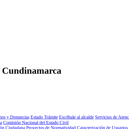
,
Cundinamarca
amos y Denuncias
Estado Trámite
Escríbale al alcalde
Servicios de Aten
da
Comisión Nacional del Estado Civil
ión Ciudadana
Proyectos de Normatividad
Caracterización de Usuarios