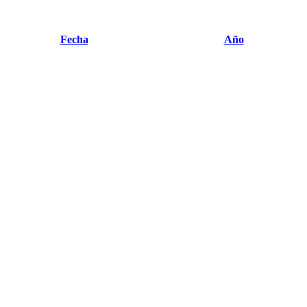
Fecha
Año