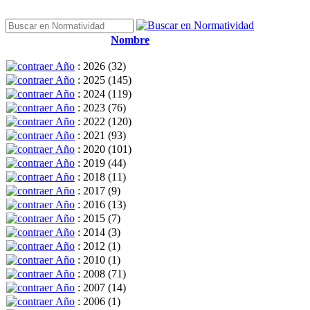
Nombre
Año
: 2026
‎(32)
Año
: 2025
‎(145)
Año
: 2024
‎(119)
Año
: 2023
‎(76)
Año
: 2022
‎(120)
Año
: 2021
‎(93)
Año
: 2020
‎(101)
Año
: 2019
‎(44)
Año
: 2018
‎(11)
Año
: 2017
‎(9)
Año
: 2016
‎(13)
Año
: 2015
‎(7)
Año
: 2014
‎(3)
Año
: 2012
‎(1)
Año
: 2010
‎(1)
Año
: 2008
‎(71)
Año
: 2007
‎(14)
Año
: 2006
‎(1)