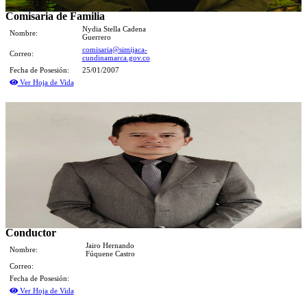
Comisaria de Familia
Nydia Stella Cadena
Nombre:
Guerrero
comisaria@simijaca-
Correo:
cundinamarca.gov.co
Fecha de Posesión:
25/01/2007
Ver Hoja de Vida
Conductor
Jairo Hernando
Nombre:
Fúquene Castro
Correo:
Fecha de Posesión:
Ver Hoja de Vida