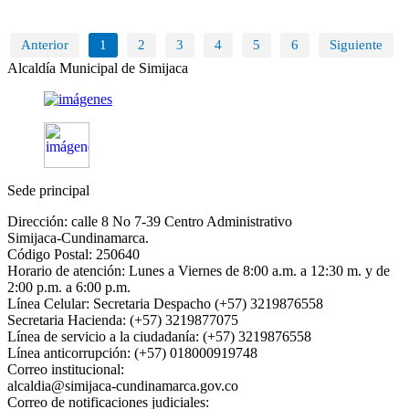
Anterior
1
2
3
4
5
6
Siguiente
Alcaldía Municipal de Simijaca
Sede principal
Dirección: calle 8 No 7-39 Centro Administrativo
Simijaca-Cundinamarca.
Código Postal: 250640
Horario de atención: Lunes a Viernes de 8:00 a.m. a 12:30 m. y de
2:00 p.m. a 6:00 p.m.
Línea Celular: Secretaria Despacho (+57) 3219876558
Secretaria Hacienda: (+57) 3219877075
Línea de servicio a la ciudadanía: (+57) 3219876558
Línea anticorrupción: (+57) 018000919748
Correo institucional:
alcaldia@simijaca-cundinamarca.gov.co
Correo de notificaciones judiciales: