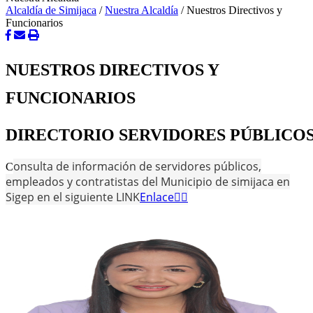
Alcaldía de Simijaca
/
Nuestra Alcaldía
/
Nuestros Directivos y
Funcionarios
NUESTROS DIRECTIVOS Y
FUNCIONARIOS
DIRECTORIO SERVIDORES PÚBLICOS
onsulta de información de servidores públicos,
​C
empleados y contratistas del Municipio de simijaca en
Sigep​ en el siguiente​ LINK
Enlace👈🏼​