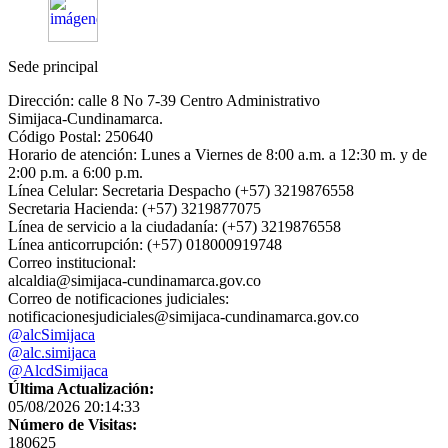
Sede principal
Dirección: calle 8 No 7-39 Centro Administrativo
Simijaca-Cundinamarca.
Código Postal: 250640
Horario de atención: Lunes a Viernes de 8:00 a.m. a 12:30 m. y de
2:00 p.m. a 6:00 p.m.
Línea Celular: Secretaria Despacho (+57) 3219876558
Secretaria Hacienda: (+57) 3219877075
Línea de servicio a la ciudadanía: (+57) 3219876558
Línea anticorrupción: (+57) 018000919748
Correo institucional:
alcaldia@simijaca-cundinamarca.gov.co
Correo de notificaciones judiciales:
notificacionesjudiciales@simijaca-cundinamarca.gov.co
@alcSimijaca
@alc.simijaca
@AlcdSimijaca
Última Actualización:
05/08/2026 20:14:33
Número de Visitas:
180625