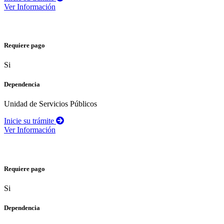
Ver Información
Solicitud de factibilidad y/o viabilidad de servicios públicos domiciliarios
Requiere pago
Si
Dependencia
Unidad de Servicios Públicos
Inicie su trámite
Ver Información
Permiso de perifoneo
Requiere pago
Si
Dependencia