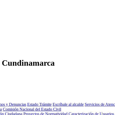
,
Cundinamarca
amos y Denuncias
Estado Trámite
Escríbale al alcalde
Servicios de Aten
da
Comisión Nacional del Estado Civil
ión Ciudadana
Proyectos de Normatividad
Caracterización de Usuarios