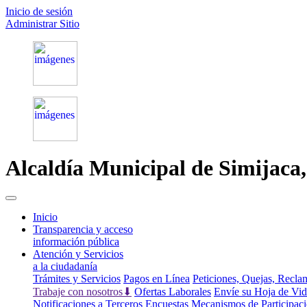
Inicio de sesión
Administrar Sitio
Alcaldía Municipal de
Simijaca
(current)
Inicio
Transparencia y acceso
información pública
Atención y Servicios
a la ciudadanía
Trámites y Servicios
Pagos en Línea
Peticiones, Quejas, Recl
Trabaje con nosotros⬇
Ofertas Laborales
Envíe su Hoja de Vi
Notificaciones a Terceros
Encuestas
Mecanismos de Participac