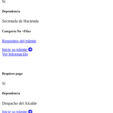
Si
Dependencia
Secretaría de Hacienda
Categoría No +Filas
Requisitos del trámite
Inicie su trámite
Ver Información
Permiso de trasteo
Requiere pago
Si
Dependencia
Despacho del Alcalde
Inicie su trámite