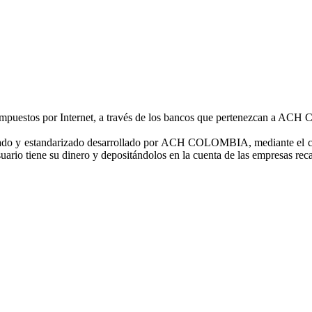
impuestos por Internet, a través de los bancos que pertenezcan a ACH Co
zado y estandarizado desarrollado por ACH COLOMBIA, mediante el cual 
suario tiene su dinero y depositándolos en la cuenta de las empresas reca