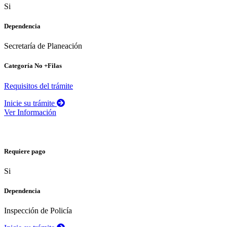
Si
Dependencia
Secretaría de Planeación
Categoría No +Filas
Requisitos del trámite
Inicie su trámite
Ver Información
Certificado de buena conducta
Requiere pago
Si
Dependencia
Inspección de Policía