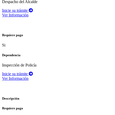
Despacho del Alcalde
Inicie su trámite
Ver Información
Pérdida de documentos
Requiere pago
Si
Dependencia
Inspección de Policía
Inicie su trámite
Ver Información
Asignación de nomenclatura
Descripción
Requiere pago