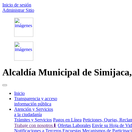
Inicio de sesión
Administrar Sitio
Alcaldía Municipal de
Simijaca
(current)
Inicio
Transparencia y acceso
información pública
Atención y Servicios
a la ciudadanía
Trámites y Servicios
Pagos en Línea
Peticiones, Quejas, Recl
Trabaje con nosotros⬇
Ofertas Laborales
Envíe su Hoja de Vi
Notificaciones a Terceros
Encuestas
Mecanismos de Participac