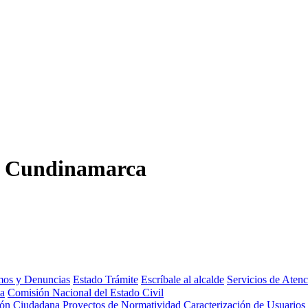
,
Cundinamarca
amos y Denuncias
Estado Trámite
Escríbale al alcalde
Servicios de Aten
da
Comisión Nacional del Estado Civil
ión Ciudadana
Proyectos de Normatividad
Caracterización de Usuarios